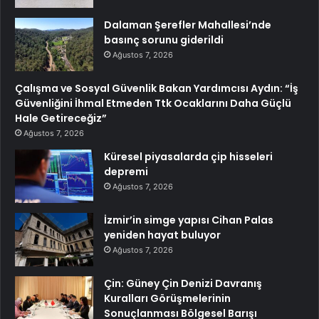
Dalaman Şerefler Mahallesi’nde
basınç sorunu giderildi
Ağustos 7, 2026
Çalışma ve Sosyal Güvenlik Bakan Yardımcısı Aydın: “İş
Güvenliğini İhmal Etmeden Ttk Ocaklarını Daha Güçlü
Hale Getireceğiz”
Ağustos 7, 2026
Küresel piyasalarda çip hisseleri
depremi
Ağustos 7, 2026
İzmir’in simge yapısı Cihan Palas
yeniden hayat buluyor
Ağustos 7, 2026
Çin: Güney Çin Denizi Davranış
Kuralları Görüşmelerinin
Sonuçlanması Bölgesel Barışı