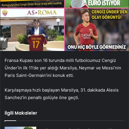
Fransa Kupası son 16 turunda milli futbolcumuz Cengiz
Ünder’in ilk 11’de yer aldığı Marsilya, Neymar ve Messi’nin
Paris Saint-Germain’ini konuk etti.
Karşılaşmaya hızlı başlayan Marsilya, 31. dakikada Alexis
Sanchez’in penaltı golüyle öne geçti.
İlgili Makaleler