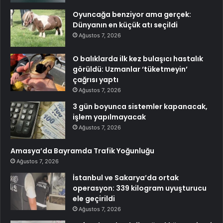
Oyuncağa benziyor ama gerçek:
Dünyanın en küçük atı seçildi
Ağustos 7, 2026
O balıklarda ilk kez bulaşıcı hastalık
görüldü: Uzmanlar ‘tüketmeyin’
çağrısı yaptı
Ağustos 7, 2026
3 gün boyunca sistemler kapanacak,
işlem yapılmayacak
Ağustos 7, 2026
Amasya’da Bayramda Trafik Yoğunluğu
Ağustos 7, 2026
İstanbul ve Sakarya’da ortak
operasyon: 339 kilogram uyuşturucu
ele geçirildi
Ağustos 7, 2026