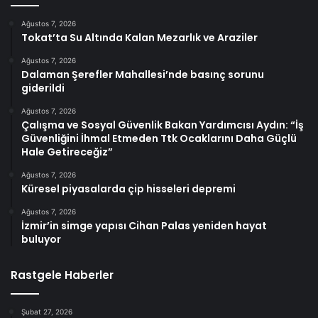
Ağustos 7, 2026
Tokat’ta Su Altında Kalan Mezarlık ve Araziler
Ağustos 7, 2026
Dalaman Şerefler Mahallesi’nde basınç sorunu
giderildi
Ağustos 7, 2026
Çalışma ve Sosyal Güvenlik Bakan Yardımcısı Aydın: “İş
Güvenliğini İhmal Etmeden Ttk Ocaklarını Daha Güçlü
Hale Getireceğiz”
Ağustos 7, 2026
Küresel piyasalarda çip hisseleri depremi
Ağustos 7, 2026
İzmir’in simge yapısı Cihan Palas yeniden hayat
buluyor
Rastgele Haberler
Şubat 27, 2026