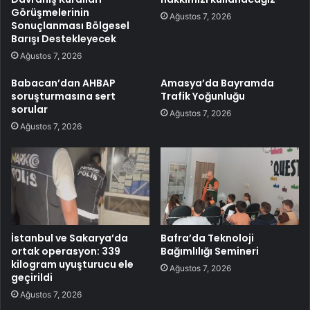
Görüşmelerinin
Ağustos 7, 2026
Sonuçlanması Bölgesel
Barışı Destekleyecek
Ağustos 7, 2026
Babacan’dan AHBAP
Amasya’da Bayramda
soruşturmasına sert
Trafik Yoğunluğu
sorular
Ağustos 7, 2026
Ağustos 7, 2026
İstanbul ve Sakarya’da
Bafra’da Teknoloji
ortak operasyon: 339
Bağımlılığı Semineri
kilogram uyuşturucu ele
Ağustos 7, 2026
geçirildi
Ağustos 7, 2026