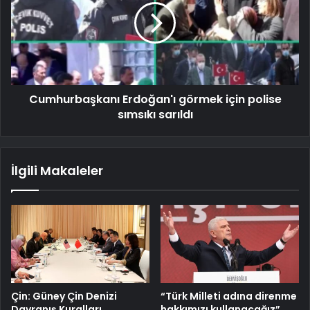
Cumhurbaşkanı Erdoğan'ı görmek için polise
sımsıkı sarıldı
İlgili Makaleler
Çin: Güney Çin Denizi
“Türk Milleti adına direnme
Davranış Kuralları
hakkımızı kullanacağız”