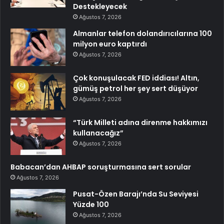
Destekleyecek
Ağustos 7, 2026
Almanlar telefon dolandırıcılarına 100
milyon euro kaptırdı
Ağustos 7, 2026
Çok konuşulacak FED iddiası! Altın,
gümüş petrol her şey sert düşüyor
Ağustos 7, 2026
“Türk Milleti adına direnme hakkımızı
kullanacağız”
Ağustos 7, 2026
Babacan’dan AHBAP soruşturmasına sert sorular
Ağustos 7, 2026
Pusat-Özen Barajı’nda Su Seviyesi
Yüzde 100
Ağustos 7, 2026