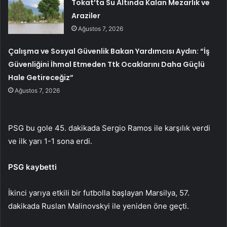
Tokat’ta Su Altında Kalan Mezarlık ve
Araziler
Ağustos 7, 2026
Çalışma ve Sosyal Güvenlik Bakan Yardımcısı Aydın: “İş
Güvenliğini İhmal Etmeden Ttk Ocaklarını Daha Güçlü
Hale Getireceğiz”
Ağustos 7, 2026
PSG bu gole 45. dakikada Sergio Ramos ile karşılık verdi
ve ilk yarı 1-1 sona erdi.
PSG kaybetti
İkinci yarıya etkili bir futbolla başlayan Marsilya, 57.
dakikada Ruslan Malinovskyi ile yeniden öne geçti.