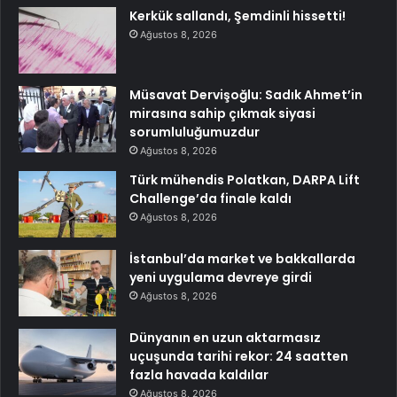
Kerkük sallandı, Şemdinli hissetti!
Ağustos 8, 2026
Müsavat Dervişoğlu: Sadık Ahmet’in
mirasına sahip çıkmak siyasi
sorumluluğumuzdur
Ağustos 8, 2026
Türk mühendis Polatkan, DARPA Lift
Challenge’da finale kaldı
Ağustos 8, 2026
İstanbul’da market ve bakkallarda
yeni uygulama devreye girdi
Ağustos 8, 2026
Dünyanın en uzun aktarmasız
uçuşunda tarihi rekor: 24 saatten
fazla havada kaldılar
Ağustos 8, 2026