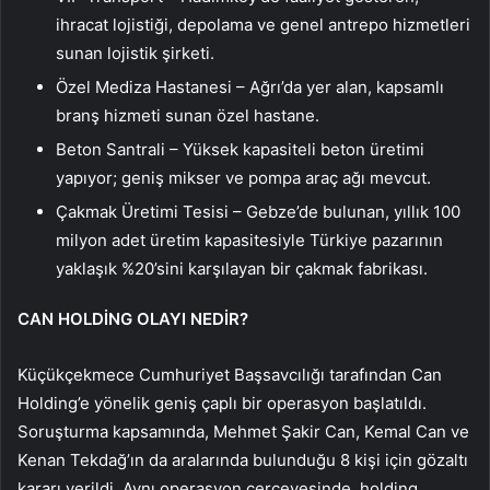
ihracat lojistiği, depolama ve genel antrepo hizmetleri
sunan lojistik şirketi.
Özel Mediza Hastanesi – Ağrı’da yer alan, kapsamlı
branş hizmeti sunan özel hastane.
Beton Santrali – Yüksek kapasiteli beton üretimi
yapıyor; geniş mikser ve pompa araç ağı mevcut.
Çakmak Üretimi Tesisi – Gebze’de bulunan, yıllık 100
milyon adet üretim kapasitesiyle Türkiye pazarının
yaklaşık %20’sini karşılayan bir çakmak fabrikası.
CAN HOLDİNG OLAYI NEDİR?
Küçükçekmece Cumhuriyet Başsavcılığı tarafından Can
Holding’e yönelik geniş çaplı bir operasyon başlatıldı.
Soruşturma kapsamında, Mehmet Şakir Can, Kemal Can ve
Kenan Tekdağ’ın da aralarında bulunduğu 8 kişi için gözaltı
kararı verildi. Aynı operasyon çerçevesinde, holding