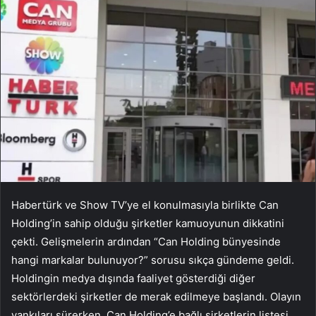
Habertürk ve Show TV’ye el konulmasıyla birlikte Can
Holding’in sahip olduğu şirketler kamuoyunun dikkatini
çekti. Gelişmelerin ardından “Can Holding bünyesinde
hangi markalar bulunuyor?” sorusu sıkça gündeme geldi.
Holdingin medya dışında faaliyet gösterdiği diğer
sektörlerdeki şirketler de merak edilmeye başlandı. Olayın
yankıları sürerken, Can Holding’e bağlı şirketlerin listesi