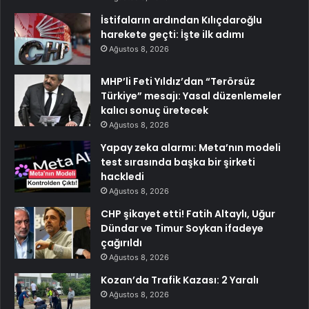
İstifaların ardından Kılıçdaroğlu
harekete geçti: İşte ilk adımı
Ağustos 8, 2026
MHP’li Feti Yıldız’dan “Terörsüz
Türkiye” mesajı: Yasal düzenlemeler
kalıcı sonuç üretecek
Ağustos 8, 2026
Yapay zeka alarmı: Meta’nın modeli
test sırasında başka bir şirketi
hackledi
Ağustos 8, 2026
CHP şikayet etti! Fatih Altaylı, Uğur
Dündar ve Timur Soykan ifadeye
çağırıldı
Ağustos 8, 2026
Kozan’da Trafik Kazası: 2 Yaralı
Ağustos 8, 2026