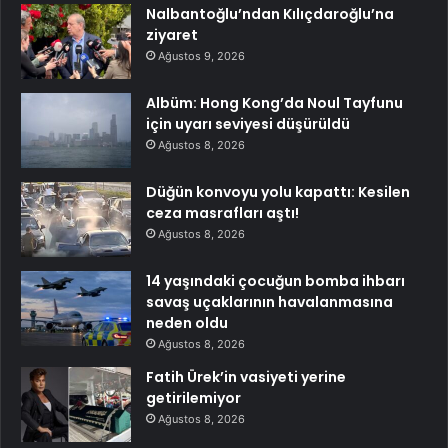
Nalbantoğlu’ndan Kılıçdaroğlu’na
ziyaret
Ağustos 9, 2026
Albüm: Hong Kong’da Noul Tayfunu
için uyarı seviyesi düşürüldü
Ağustos 8, 2026
Düğün konvoyu yolu kapattı: Kesilen
ceza masrafları aştı!
Ağustos 8, 2026
14 yaşındaki çocuğun bomba ihbarı
savaş uçaklarının havalanmasına
neden oldu
Ağustos 8, 2026
Fatih Ürek’in vasiyeti yerine
getirilemiyor
Ağustos 8, 2026