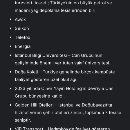
türevleri ticareti; Türkiye’nin en büyük petrol ve
madeni yağ depolama tesislerinden biri.
Awox
Seikon
Telefox
Energia
İstanbul Bilgi Üniversitesi – Can Grubu’nun
gelişiminde önemli yer tutan vakıf üniversitesi.
Doğa Koleji – Türkiye genelinde birçok kampüste
faaliyet gösteren özel okul ağı.
2023 yılında Ciner Yayın Holding’in devriyle Can
Grubu bünyesine katıldı.
Golden Hill Otelleri – İstanbul ve Doğubayazıt’ta
hizmet veren şehir otelleri zinciri; toplamda 7 tesise
sahiptir.
VIP Transport – Hadımköy’de faaliyet gösteren,