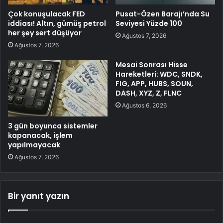
Çok konuşulacak FED
Pusat-Özen Barajı’nda Su
iddiası! Altın, gümüş petrol
Seviyesi Yüzde 100
her şey sert düşüyor
Ağustos 7, 2026
Ağustos 7, 2026
Mesai Sonrası Hisse
Hareketleri: WDC, SNDK,
FIG, APP, HUBS, SOUN,
DASH, XYZ, Z, FLNC
Ağustos 6, 2026
3 gün boyunca sistemler
kapanacak, işlem
yapılmayacak
Ağustos 7, 2026
Bir yanıt yazın