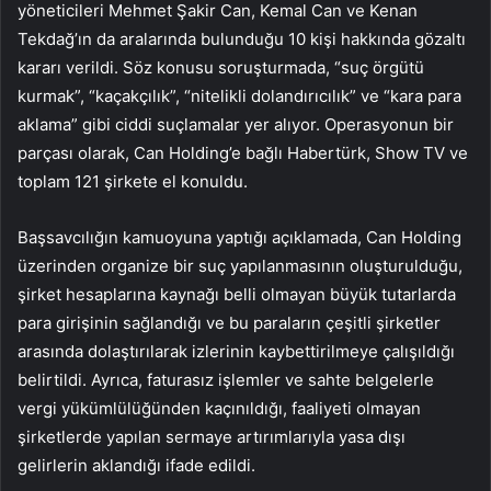
yöneticileri Mehmet Şakir Can, Kemal Can ve Kenan
Tekdağ’ın da aralarında bulunduğu 10 kişi hakkında gözaltı
kararı verildi. Söz konusu soruşturmada, “suç örgütü
kurmak”, “kaçakçılık”, “nitelikli dolandırıcılık” ve “kara para
aklama” gibi ciddi suçlamalar yer alıyor. Operasyonun bir
parçası olarak, Can Holding’e bağlı Habertürk, Show TV ve
toplam 121 şirkete el konuldu.
Başsavcılığın kamuoyuna yaptığı açıklamada, Can Holding
üzerinden organize bir suç yapılanmasının oluşturulduğu,
şirket hesaplarına kaynağı belli olmayan büyük tutarlarda
para girişinin sağlandığı ve bu paraların çeşitli şirketler
arasında dolaştırılarak izlerinin kaybettirilmeye çalışıldığı
belirtildi. Ayrıca, faturasız işlemler ve sahte belgelerle
vergi yükümlülüğünden kaçınıldığı, faaliyeti olmayan
şirketlerde yapılan sermaye artırımlarıyla yasa dışı
gelirlerin aklandığı ifade edildi.