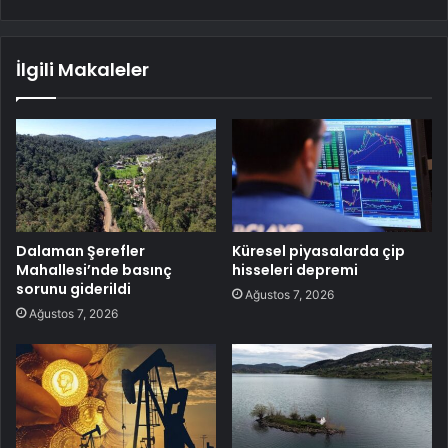
İlgili Makaleler
Dalaman Şerefler
Küresel piyasalarda çip
Mahallesi’nde basınç
hisseleri depremi
sorunu giderildi
Ağustos 7, 2026
Ağustos 7, 2026