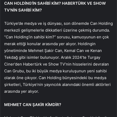
CAN HOLDİNG’İN SAHİBİ KİM? HABERTÜRK VE SHOW
TV’NİN SAHİBİ KİM?
Türkiye’de medya ve iş dünyası, son dönemde Can Holding
merkezli gelişmelerle dikkatleri üzerine çekmiş durumda.
“Can Holding’in sahibi kim?” sorusu, kamuoyunun en çok
merak ettiği konular arasında yer alıyor. Holdingin
yönetiminde Mehmet Şakir Can, Kemal Can ve Kenan
Tekdağ gibi isimler bulunuyor. Aralık 2024’te Turgay
Ciner’den Habertürk ve Show TV’nin hisselerini devralan
Can Grubu, bu iki büyük medya kuruluşunun yeni sahibi
olarak öne çıkıyor. Can Holding bünyesindeki bu medya
şirketleri, Türkiye’nin yayıncılık alanındaki önemli aktörleri
arasında yer alıyor.
MEHMET CAN ŞAKİR KİMDİR?