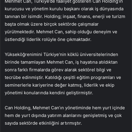
Mehmet Can, Türkiye’de faaliyet gösteren Can Holding’in
kurucusu ve yönetim kurulu başkanı olarak iş dünyasında
tanınan bir isimdir. Holding; inşaat, finans, enerji ve turizm
başta olmak üzere birçok sektörde çalışmalar
yürütmektedir. Mehmet Can, sahip olduğu deneyim ve
üstlendiği liderlik rolüyle öne çıkmaktadır.
Yükseköğrenimini Türkiye’nin köklü üniversitelerinden
birinde tamamlayan Mehmet Can, iş hayatına atıldıktan
sonra farklı firmalarda görev alarak sektörel bilgi ve
tecrübe edinmiştir. Katıldığı çeşitli eğitim programları ve
seminerlerle kariyerine değer katmış, liderlik ve ekip
yönetimi konularında kendini geliştirmiştir.
Can Holding, Mehmet Can’ın yönetiminde hem yurt içinde
hem de yurt dışında yatırım alanlarını genişletmiş ve çok
sayıda sektörde etkinliğini artırmıştır.