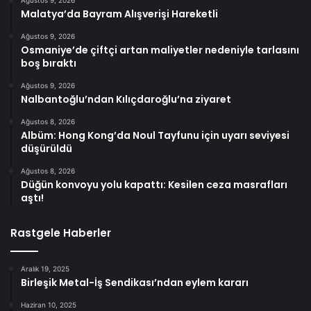
Malatya’da Bayram Alışverişi Hareketli
Ağustos 9, 2026
Osmaniye’de çiftçi artan maliyetler nedeniyle tarlasını
boş bıraktı
Ağustos 9, 2026
Nalbantoğlu’ndan Kılıçdaroğlu’na ziyaret
Ağustos 8, 2026
Albüm: Hong Kong’da Noul Tayfunu için uyarı seviyesi
düşürüldü
Ağustos 8, 2026
Düğün konvoyu yolu kapattı: Kesilen ceza masrafları
aştı!
Rastgele Haberler
Aralık 19, 2025
Birleşik Metal-İş Sendikası’ndan eylem kararı
Haziran 10, 2025