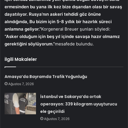
ermesinden bu yana ilk kez bize dışarıdan olası bir savaş
dayatılıyor. Rusya’nın askeri tehdidi göz önüne
alındığında, Bu bizim için 5-8 yıllık bir hazırlık süreci
anlamına geliyor.”
Korgeneral Breuer şunları söyledi:
“Asker olduğum için beş yıl içinde savaşa hazır olmamız
gerektiğini söylüyorum.”
mesafede bulundu.
İlgili Makaleler
Amasya’da Bayramda Trafik Yoğunluğu
Ağustos 7, 2026
İstanbul ve Sakarya’da ortak
operasyon: 339 kilogram uyuşturucu
ele geçirildi
Ağustos 7, 2026