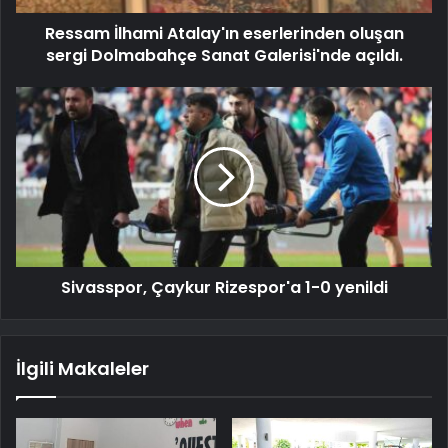
Ressam İlhami Atalay'ın eserlerinden oluşan
sergi Dolmabahçe Sanat Galerisi'nde açıldı.
Sivasspor, Çaykur Rizespor'a 1-0 yenildi
İlgili Makaleler