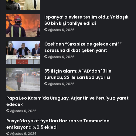
İspanya’ alevlere teslim oldu: Yaklaşık
60 bin kişi tahliye edildi
Ağustos 6, 2026
Özel’den “Sıra size de gelecek mi?”
sorusuna dikkat çeken yanıt
Ağustos 6, 2026
35 il için alarm: AFAD’dan 13 ile
turuncu, 22 ile sarı kod uyarısı
Ağustos 6, 2026
Papa Leo Kasım’da Uruguay, Arjantin ve Peru’yu ziyaret
edecek
Ağustos 6, 2026
Rusya’da yakıt fiyatları Haziran ve Temmuz’da
enflasyona %0,5 ekledi
Ağustos 6, 2026