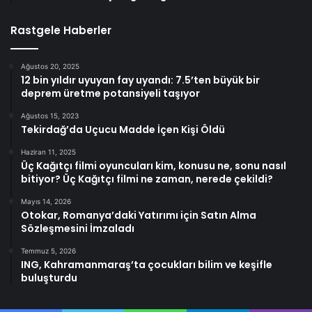
Rastgele Haberler
Ağustos 20, 2025
12 bin yıldır uyuyan fay uyandı: 7.5’ten büyük bir
deprem üretme potansiyeli taşıyor
Ağustos 15, 2023
Tekirdağ’da Uçucu Madde İçen Kişi Öldü
Haziran 11, 2025
Üç Kağıtçı filmi oyuncuları kim, konusu ne, sonu nasıl
bitiyor? Üç Kağıtçı filmi ne zaman, nerede çekildi?
Mayıs 14, 2026
Otokar, Romanya’daki Yatırımı için Satın Alma
Sözleşmesini İmzaladı
Temmuz 5, 2026
ING, Kahramanmaraş’ta çocukları bilim ve keşifle
buluşturdu