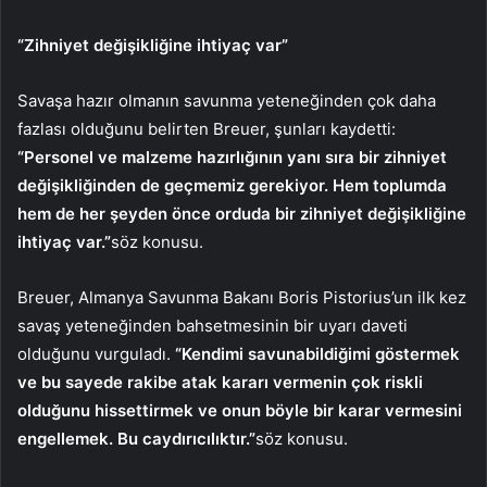
“Zihniyet değişikliğine ihtiyaç var”
Savaşa hazır olmanın savunma yeteneğinden çok daha
fazlası olduğunu belirten Breuer, şunları kaydetti:
“Personel ve malzeme hazırlığının yanı sıra bir zihniyet
değişikliğinden de geçmemiz gerekiyor. Hem toplumda
hem de her şeyden önce orduda bir zihniyet değişikliğine
ihtiyaç var.”
söz konusu.
Breuer, Almanya Savunma Bakanı Boris Pistorius’un ilk kez
savaş yeteneğinden bahsetmesinin bir uyarı daveti
olduğunu vurguladı.
“Kendimi savunabildiğimi göstermek
ve bu sayede rakibe atak kararı vermenin çok riskli
olduğunu hissettirmek ve onun böyle bir karar vermesini
engellemek. Bu caydırıcılıktır.”
söz konusu.