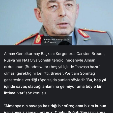
Alman Genelkurmay Başkanı Korgeneral Carsten Breuer,
Rusya’nın NATO’ya yönelik tehdidi nedeniyle Alman
ordusunun (Bundeswehr) beş yıl içinde “savaşa hazır”
olması gerektiğini belirtti. Breuer, Welt am Sonntag
gazetesine verdiği röportajda şunları söyledi:
“Bu, beş yıl
içinde savaş olacağı anlamına gelmiyor ama böyle bir
ihtimal var.”
söz konusu.
“Almanya’nın savaşa hazırlığı bir süreç ama bizim bunun
için sonsuz zamanımız yok. Çünkü Soğuk Savaş’ın sona