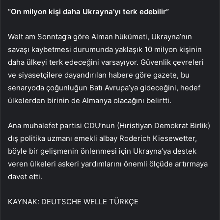
“On milyon kişi daha Ukrayna’yı terk edebilir”
Welt am Sonntag’a göre Alman hükümeti, Ukrayna’nın
savaşı kaybetmesi durumunda yaklaşık 10 milyon kişinin
daha ülkeyi terk edeceğini varsayıyor. Güvenlik çevreleri
ve siyasetçilere dayandırılan habere göre gazete, bu
senaryoda çoğunluğun Batı Avrupa’ya gideceğini, hedef
ülkelerden birinin de Almanya olacağını belirtti.
Ana muhalefet partisi CDU’nun (Hıristiyan Demokrat Birlik)
dış politika uzmanı emekli albay Roderich Kiesewetter,
böyle bir gelişmenin önlenmesi için Ukrayna’ya destek
veren ülkeleri askeri yardımlarını önemli ölçüde artırmaya
davet etti.
KAYNAK:
DEUTSCHE WELLE TÜRKÇE