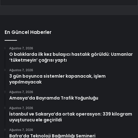
En Güncel Haberler
Ağustos 7, 2026
O balıklarda ilk kez bulaşıcı hastalık görüldü: Uzmanlar
‘tüketmeyin’ çağrısı yaptı
Ağustos 7, 2026
3 gün boyunca sistemler kapanacak, işlem
yapılmayacak
Ağustos 7, 2026
Amasya’da Bayramda Trafik Yoğunluğu
Ağustos 7, 2026
İstanbul ve Sakarya’da ortak operasyon: 339 kilogram
uyuşturucu ele geçirildi
Ağustos 7, 2026
Bafra’da Teknoloji Bağımlılığı Semineri