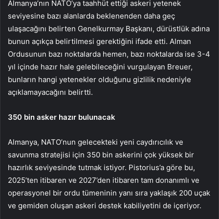
Almanya’nın NATO’ya taahhüt ettiği askeri yetenek
seviyesine bazı alanlarda beklenenden daha geç
ulaşacağını belirten Genelkurmay Başkanı, dürüstlük adına
bunun açıkça belirtilmesi gerektiğini ifade etti. Alman
Ordusunun bazı noktalarda hemen, bazı noktalarda ise 3-4
yıl içinde hazır hale gelebileceğini vurgulayan Breuer,
bunların hangi yetenekler olduğunu gizlilik nedeniyle
açıklamayacağını belirtti.
350 bin asker hazır bulunacak
Almanya, NATO’nun gelecekteki yeni caydırıcılık ve
savunma stratejisi için 350 bin askerini çok yüksek bir
hazırlık seviyesinde tutmak istiyor. Pistorius’a göre bu,
2025’ten itibaren ve 2027’den itibaren tam donanımlı ve
operasyonel bir ordu tümeninin yanı sıra yaklaşık 200 uçak
ve gemiden oluşan askeri destek kabiliyetini de içeriyor.