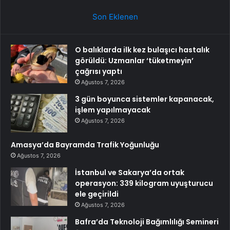
Son Eklenen
O balıklarda ilk kez bulaşıcı hastalık
görüldü: Uzmanlar ‘tüketmeyin’
çağrısı yaptı
Ağustos 7, 2026
3 gün boyunca sistemler kapanacak,
işlem yapılmayacak
Ağustos 7, 2026
Amasya’da Bayramda Trafik Yoğunluğu
Ağustos 7, 2026
İstanbul ve Sakarya’da ortak
operasyon: 339 kilogram uyuşturucu
ele geçirildi
Ağustos 7, 2026
Bafra’da Teknoloji Bağımlılığı Semineri