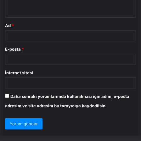
*
Ad
*
E-posta
*
İnternet sitesi
Daha sonraki yorumlarımda kullanılması için adım, e-posta
adresim ve site adresim bu tarayıcıya kaydedilsin.