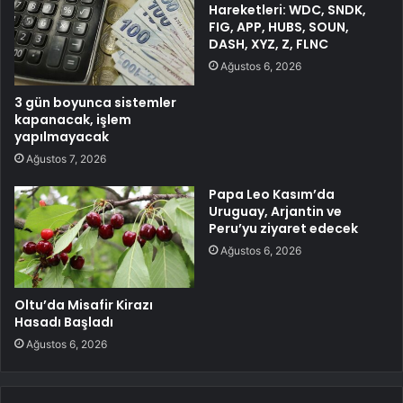
Hareketleri: WDC, SNDK,
FIG, APP, HUBS, SOUN,
DASH, XYZ, Z, FLNC
Ağustos 6, 2026
3 gün boyunca sistemler
kapanacak, işlem
yapılmayacak
Ağustos 7, 2026
Papa Leo Kasım’da
Uruguay, Arjantin ve
Peru’yu ziyaret edecek
Ağustos 6, 2026
Oltu’da Misafir Kirazı
Hasadı Başladı
Ağustos 6, 2026