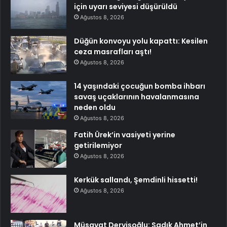
için uyarı seviyesi düşürüldü
Ağustos 8, 2026
Düğün konvoyu yolu kapattı: Kesilen
ceza masrafları aştı!
Ağustos 8, 2026
14 yaşındaki çocuğun bomba ihbarı
savaş uçaklarının havalanmasına
neden oldu
Ağustos 8, 2026
Fatih Ürek’in vasiyeti yerine
getirilemiyor
Ağustos 8, 2026
Kerkük sallandı, Şemdinli hissetti!
Ağustos 8, 2026
Müsavat Dervişoğlu: Sadık Ahmet’in