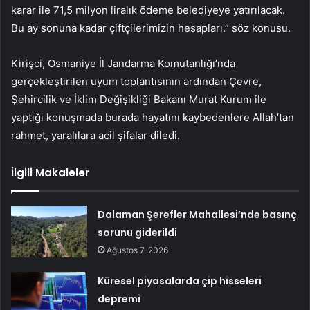
karar ile 71,5 milyon liralık ödeme belediyeye yatırılacak.
Bu ay sonuna kadar çiftçilerimizin hesapları.” söz konusu.
Kirişci, Osmaniye İl Jandarma Komutanlığı’nda
gerçekleştirilen uyum toplantısının ardından Çevre,
Şehircilik ve İklim Değişikliği Bakanı Murat Kurum ile
yaptığı konuşmada burada hayatını kaybedenlere Allah’tan
rahmet, yaralılara acil şifalar diledi.
İlgili Makaleler
Dalaman Şerefler Mahallesi’nde basınç
sorunu giderildi
Ağustos 7, 2026
Küresel piyasalarda çip hisseleri
depremi