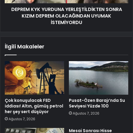
DEPREM KYK YURDUNA YERLEŞTİLDİKTEN SONRA
KIZIM DEPREM OLACAĞINDAN UYUMAK
İSTEMİYORDU
İlgili Makaleler
Çok konuşulacak FED
Pusat-Özen Barajı’nda Su
iddiası! Altın, gümüş petrol
Seviyesi Yüzde 100
her şey sert düşüyor
Ağustos 7, 2026
Ağustos 7, 2026
Mesai Sonrası Hisse