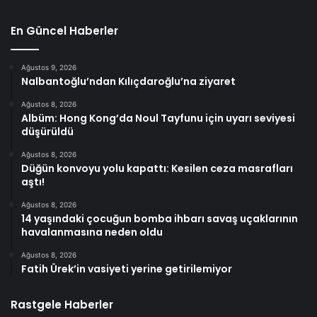
En Güncel Haberler
Ağustos 9, 2026
Nalbantoğlu’ndan Kılıçdaroğlu’na ziyaret
Ağustos 8, 2026
Albüm: Hong Kong’da Noul Tayfunu için uyarı seviyesi
düşürüldü
Ağustos 8, 2026
Düğün konvoyu yolu kapattı: Kesilen ceza masrafları
aştı!
Ağustos 8, 2026
14 yaşındaki çocuğun bomba ihbarı savaş uçaklarının
havalanmasına neden oldu
Ağustos 8, 2026
Fatih Ürek’in vasiyeti yerine getirilemiyor
Rastgele Haberler