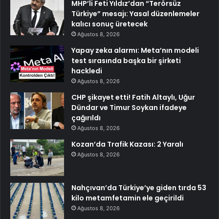
MHP’li Feti Yıldız’dan “Terörsüz
Türkiye” mesajı: Yasal düzenlemeler
kalıcı sonuç üretecek
Ağustos 8, 2026
Yapay zeka alarmı: Meta’nın modeli
test sırasında başka bir şirketi
hackledi
Ağustos 8, 2026
CHP şikayet etti! Fatih Altaylı, Uğur
Dündar ve Timur Soykan ifadeye
çağırıldı
Ağustos 8, 2026
Kozan’da Trafik Kazası: 2 Yaralı
Ağustos 8, 2026
Nahçıvan’da Türkiye’ye giden tırda 53
kilo metamfetamin ele geçirildi
Ağustos 8, 2026