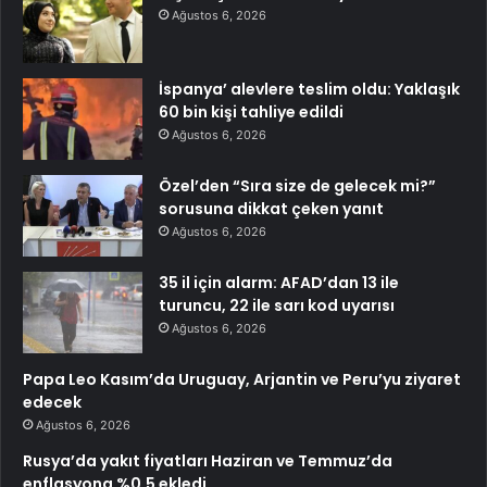
Ağustos 6, 2026
İspanya’ alevlere teslim oldu: Yaklaşık
60 bin kişi tahliye edildi
Ağustos 6, 2026
Özel’den “Sıra size de gelecek mi?”
sorusuna dikkat çeken yanıt
Ağustos 6, 2026
35 il için alarm: AFAD’dan 13 ile
turuncu, 22 ile sarı kod uyarısı
Ağustos 6, 2026
Papa Leo Kasım’da Uruguay, Arjantin ve Peru’yu ziyaret
edecek
Ağustos 6, 2026
Rusya’da yakıt fiyatları Haziran ve Temmuz’da
enflasyona %0,5 ekledi