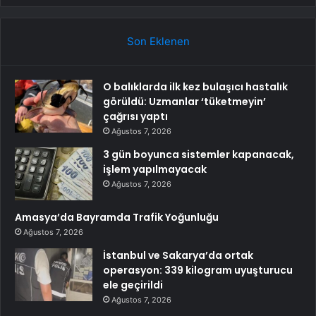
Son Eklenen
O balıklarda ilk kez bulaşıcı hastalık
görüldü: Uzmanlar ‘tüketmeyin’
çağrısı yaptı
Ağustos 7, 2026
3 gün boyunca sistemler kapanacak,
işlem yapılmayacak
Ağustos 7, 2026
Amasya’da Bayramda Trafik Yoğunluğu
Ağustos 7, 2026
İstanbul ve Sakarya’da ortak
operasyon: 339 kilogram uyuşturucu
ele geçirildi
Ağustos 7, 2026