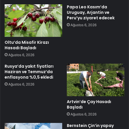
Papa Leo Kasım’da
Uruguay, Arjantin ve
Peru’yu ziyaret edecek
Ağustos 6, 2026
Oltu’da Misafir Kirazı
Hasadı Başladı
Ağustos 6, 2026
Rusya’da yakıt fiyatları
Haziran ve Temmuz’da
enflasyona %0,5 ekledi
Ağustos 6, 2026
Artvin’de Çay Hasadı
Başladı
Ağustos 6, 2026
Bernstein Çin’in yapay