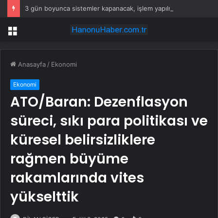
3 gün boyunca sistemler kapanacak, işlem yapılmayacak
Menü
Anasayfa
/
Ekonomi
Ekonomi
ATO/Baran: Dezenflasyon
süreci, sıkı para politikası ve
küresel belirsizliklere
rağmen büyüme
rakamlarında vites
yükselttik