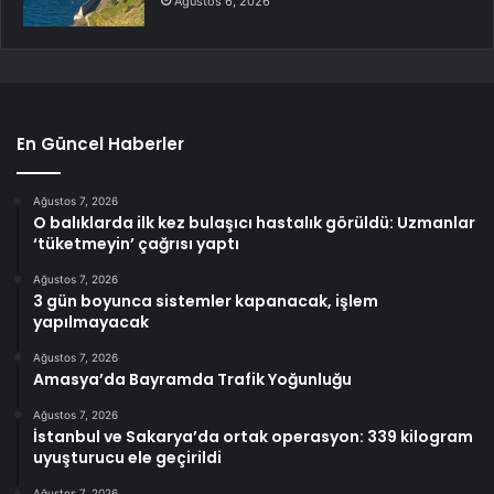
Ağustos 6, 2026
En Güncel Haberler
Ağustos 7, 2026
O balıklarda ilk kez bulaşıcı hastalık görüldü: Uzmanlar
‘tüketmeyin’ çağrısı yaptı
Ağustos 7, 2026
3 gün boyunca sistemler kapanacak, işlem
yapılmayacak
Ağustos 7, 2026
Amasya’da Bayramda Trafik Yoğunluğu
Ağustos 7, 2026
İstanbul ve Sakarya’da ortak operasyon: 339 kilogram
uyuşturucu ele geçirildi
Ağustos 7, 2026