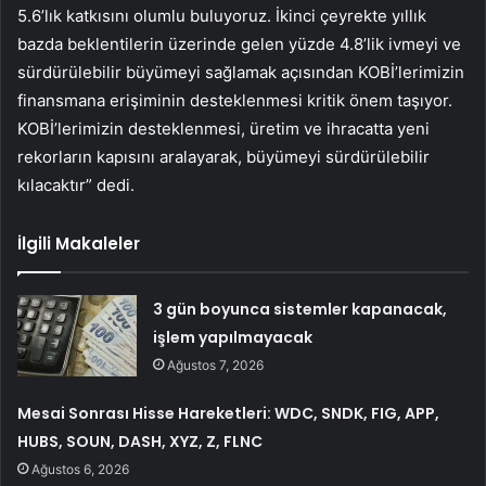
5.6’lık katkısını olumlu buluyoruz. İkinci çeyrekte yıllık
bazda beklentilerin üzerinde gelen yüzde 4.8’lik ivmeyi ve
sürdürülebilir büyümeyi sağlamak açısından KOBİ’lerimizin
finansmana erişiminin desteklenmesi kritik önem taşıyor.
KOBİ’lerimizin desteklenmesi, üretim ve ihracatta yeni
rekorların kapısını aralayarak, büyümeyi sürdürülebilir
kılacaktır” dedi.
İlgili Makaleler
3 gün boyunca sistemler kapanacak,
işlem yapılmayacak
Ağustos 7, 2026
Mesai Sonrası Hisse Hareketleri: WDC, SNDK, FIG, APP,
HUBS, SOUN, DASH, XYZ, Z, FLNC
Ağustos 6, 2026