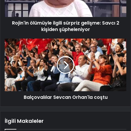
Rojin'in ölümüyle ilgili sürpriz gelişme: Savcı 2
kişiden şüpheleniyor
Balçovalılar Sevcan Orhan'la coştu
İlgili Makaleler