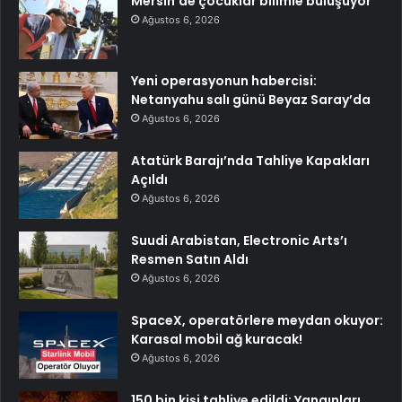
Mersin’de çocuklar bilimle buluşuyor
Ağustos 6, 2026
Yeni operasyonun habercisi:
Netanyahu salı günü Beyaz Saray’da
Ağustos 6, 2026
Atatürk Barajı’nda Tahliye Kapakları
Açıldı
Ağustos 6, 2026
Suudi Arabistan, Electronic Arts’ı
Resmen Satın Aldı
Ağustos 6, 2026
SpaceX, operatörlere meydan okuyor:
Karasal mobil ağ kuracak!
Ağustos 6, 2026
150 bin kişi tahliye edildi: Yangınları