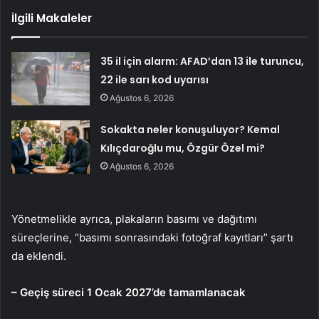
İlgili Makaleler
35 il için alarm: AFAD’dan 13 ile turuncu,
22 ile sarı kod uyarısı
Ağustos 6, 2026
Sokakta neler konuşuluyor? Kemal
Kılıçdaroğlu mu, Özgür Özel mi?
Ağustos 6, 2026
Yönetmelikle ayrıca, plakaların basımı ve dağıtımı
süreçlerine, “basımı sonrasındaki fotoğraf kayıtları” şartı
da eklendi.
– Geçiş süreci 1 Ocak 2027’de tamamlanacak