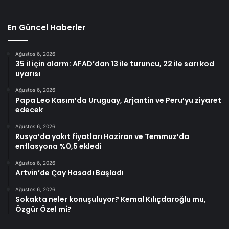
En Güncel Haberler
Ağustos 6, 2026
35 il için alarm: AFAD’dan 13 ile turuncu, 22 ile sarı kod
uyarısı
Ağustos 6, 2026
Papa Leo Kasım’da Uruguay, Arjantin ve Peru’yu ziyaret
edecek
Ağustos 6, 2026
Rusya’da yakıt fiyatları Haziran ve Temmuz’da
enflasyona %0,5 ekledi
Ağustos 6, 2026
Artvin’de Çay Hasadı Başladı
Ağustos 6, 2026
Sokakta neler konuşuluyor? Kemal Kılıçdaroğlu mu,
Özgür Özel mi?