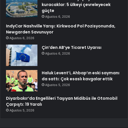
kuracaklar: 5 ülkeyi çevreleyecek
güçte
Ağustos 6, 2026
IndyCar Nashville Yarışı: Kirkwood Pol Pozisyonunda,
Newgarden Savunuyor
Ağustos 6, 2026
Çin’den AB’ye Ticaret Uyarısı
Ağustos 6, 2026
Haluk Levent’i, Ahbap’ın eski saymanı
da sattı: Çok esaslı kavgalar ettik
Ağustos 5, 2026
Diyarbakır’da Engellileri Taşıyan Midibüs ile Otomobil
Çarpıştı: 19 Yaralı
Ağustos 5, 2026