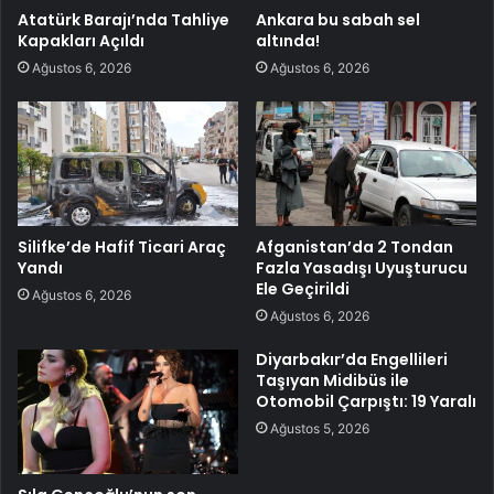
Atatürk Barajı’nda Tahliye
Ankara bu sabah sel
Kapakları Açıldı
altında!
Ağustos 6, 2026
Ağustos 6, 2026
Silifke’de Hafif Ticari Araç
Afganistan’da 2 Tondan
Yandı
Fazla Yasadışı Uyuşturucu
Ele Geçirildi
Ağustos 6, 2026
Ağustos 6, 2026
Diyarbakır’da Engellileri
Taşıyan Midibüs ile
Otomobil Çarpıştı: 19 Yaralı
Ağustos 5, 2026