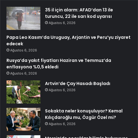
35 il için alarm: AFAD’dan 13 ile
turuncu, 22 ile sarı kod uyarısı
Ağustos 6, 2026
Papa Leo Kasım’da Uruguay, Arjantin ve Peru’yu ziyaret
edecek
Ağustos 6, 2026
Rusya’da yakıt fiyatları Haziran ve Temmuz’da
enflasyona %0,5 ekledi
Ağustos 6, 2026
Artvin’de Çay Hasadı Başladı
Ağustos 6, 2026
Sokakta neler konuşuluyor? Kemal
Kılıçdaroğlu mu, Özgür Özel mi?
Ağustos 6, 2026