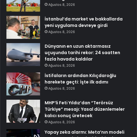
Ağustos 8, 2026
İstanbul’da market ve bakkallarda
yeni uygulama devreye girdi
Ağustos 8, 2026
Dünyanın en uzun aktarmasız
uçuşunda tarihi rekor: 24 saatten
fazla havada kaldılar
Ağustos 8, 2026
İstifaların ardından Kılıçdaroğlu
harekete geçti: İşte ilk adımı
Ağustos 8, 2026
MHP’li Feti Yıldız’dan “Terörsüz
Türkiye” mesajı: Yasal düzenlemeler
kalıcı sonuç üretecek
Ağustos 8, 2026
Yapay zeka alarmı: Meta’nın modeli