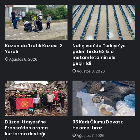
Kozan’da Trafik Kazası: 2
Nahçıvan’da Türkiye’ye
Yaralı
giden tırda 53 kilo
metamfetamin ele
Ağustos 8, 2026
geçirildi
Ağustos 8, 2026
Düzce İtfaiyesi’ne
33 Kedi Ölümü Davası:
Fransa’dan arama
Hekime İtiraz
kurtarma desteği
Ağustos 7, 2026