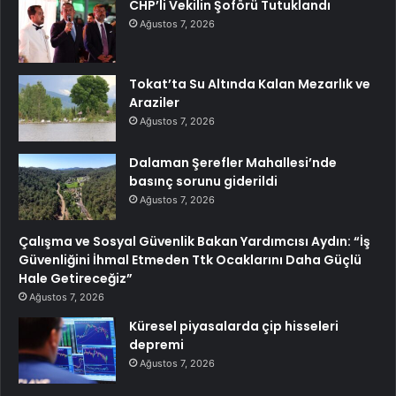
CHP’li Vekilin Şoförü Tutuklandı
Ağustos 7, 2026
Tokat’ta Su Altında Kalan Mezarlık ve
Araziler
Ağustos 7, 2026
Dalaman Şerefler Mahallesi’nde
basınç sorunu giderildi
Ağustos 7, 2026
Çalışma ve Sosyal Güvenlik Bakan Yardımcısı Aydın: “İş
Güvenliğini İhmal Etmeden Ttk Ocaklarını Daha Güçlü
Hale Getireceğiz”
Ağustos 7, 2026
Küresel piyasalarda çip hisseleri
depremi
Ağustos 7, 2026