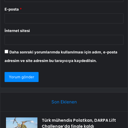
E-posta
*
İnternet sitesi
Daha sonraki yorumlarımda kullanılması için adım, e-posta
adresim ve site adresim bu tarayıcıya kaydedilsin.
Son Eklenen
Türk mühendis Polatkan, DARPA Lift
Challenge’da finale kaldı