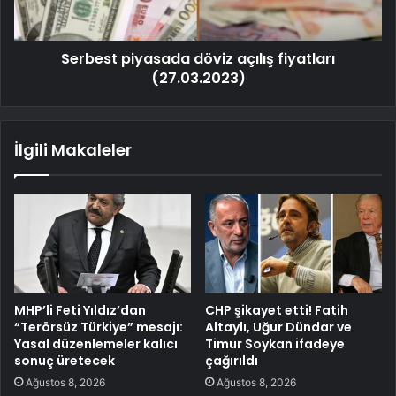
Serbest piyasada döviz açılış fiyatları
(27.03.2023)
İlgili Makaleler
MHP’li Feti Yıldız’dan
CHP şikayet etti! Fatih
“Terörsüz Türkiye” mesajı:
Altaylı, Uğur Dündar ve
Yasal düzenlemeler kalıcı
Timur Soykan ifadeye
sonuç üretecek
çağırıldı
Ağustos 8, 2026
Ağustos 8, 2026