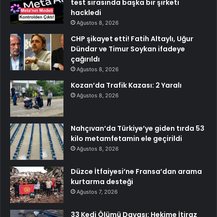
test sırasında başka bir şirketi
hackledi
Ağustos 8, 2026
CHP şikayet etti! Fatih Altaylı, Uğur
Dündar ve Timur Soykan ifadeye
çağırıldı
Ağustos 8, 2026
Kozan’da Trafik Kazası: 2 Yaralı
Ağustos 8, 2026
Nahçıvan’da Türkiye’ye giden tırda 53
kilo metamfetamin ele geçirildi
Ağustos 8, 2026
Düzce İtfaiyesi’ne Fransa’dan arama
kurtarma desteği
Ağustos 7, 2026
33 Kedi Ölümü Davası: Hekime İtiraz