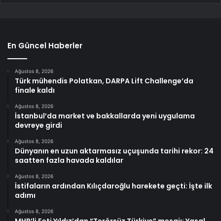
En Güncel Haberler
Ağustos 8, 2026
Türk mühendis Polatkan, DARPA Lift Challenge’da
finale kaldı
Ağustos 8, 2026
İstanbul’da market ve bakkallarda yeni uygulama
devreye girdi
Ağustos 8, 2026
Dünyanın en uzun aktarmasız uçuşunda tarihi rekor: 24
saatten fazla havada kaldılar
Ağustos 8, 2026
İstifaların ardından Kılıçdaroğlu harekete geçti: İşte ilk
adımı
Ağustos 8, 2026