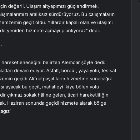
çin değerli. Ulaşım altyapımızı güçlendirmek,
alışmalarımızı aralıksız sürdürüyoruz. Bu çalışmaların
hemzemin geçit oldu. Yıllardır kapalı olan ve ulaşımı
nde yeniden hizmete açmayı planlıyoruz” dedi.
”
e hareketleneceğini belirten Alemdar şöyle dedi:
tları devam ediyor. Asfalt, bordür, yaya yolu, tesisat
emin geçidi Alifuatpaşalıların hizmetine sunacağız.
rşılayacak bu geçit, mahalleyi ikiye bölen yolu
dir çıkmaz sokak hâline gelen, ticari hareketliliğin
ak. Haziran sonunda geçidi hizmete alarak bölge
cağız”