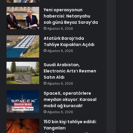
Yeni operasyonun
habercisi: Netanyahu
salı günü Beyaz Saray’da
Ağustos 6, 2026
Atatürk Barajı’nda
Tahliye Kapakları Açıldı
Ağustos 6, 2026
Suudi Arabistan,
Electronic Arts’ı Resmen
Satın Aldı
Ağustos 6, 2026
SpaceX, operatörlere
meydan okuyor: Karasal
mobil ağ kuracak!
Ağustos 6, 2026
150 bin kişi tahliye edildi:
Yangınları