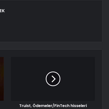
EK
Truist, Ödemeler/FinTech hisseleri