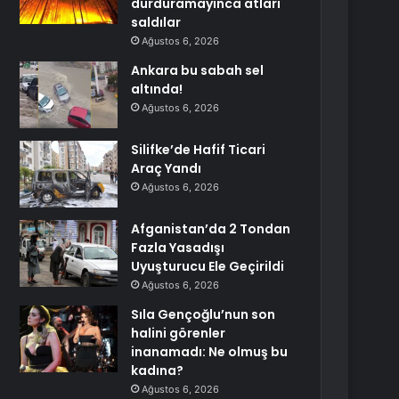
durduramayınca atları
saldılar
Ağustos 6, 2026
Ankara bu sabah sel
altında!
Ağustos 6, 2026
Silifke’de Hafif Ticari
Araç Yandı
Ağustos 6, 2026
Afganistan’da 2 Tondan
Fazla Yasadışı
Uyuşturucu Ele Geçirildi
Ağustos 6, 2026
Sıla Gençoğlu’nun son
halini görenler
inanamadı: Ne olmuş bu
kadına?
Ağustos 6, 2026