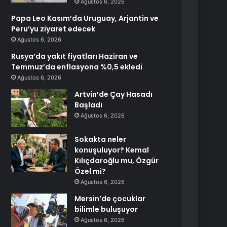
Ağustos 6, 2026
Papa Leo Kasım’da Uruguay, Arjantin ve
Peru’yu ziyaret edecek
Ağustos 6, 2026
Rusya’da yakıt fiyatları Haziran ve
Temmuz’da enflasyona %0,5 ekledi
Ağustos 6, 2026
Artvin’de Çay Hasadı
Başladı
Ağustos 6, 2026
Sokakta neler
konuşuluyor? Kemal
Kılıçdaroğlu mu, Özgür
Özel mi?
Ağustos 6, 2026
Mersin’de çocuklar
bilimle buluşuyor
Ağustos 6, 2026