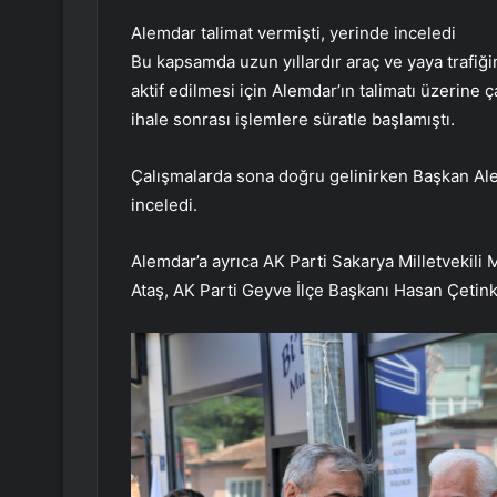
Alemdar talimat vermişti, yerinde inceledi
Bu kapsamda uzun yıllardır araç ve yaya trafiğ
aktif edilmesi için Alemdar’ın talimatı üzerine 
ihale sonrası işlemlere süratle başlamıştı.
Çalışmalarda sona doğru gelinirken Başkan Al
inceledi.
Alemdar’a ayrıca AK Parti Sakarya Milletvekili
Ataş, AK Parti Geyve İlçe Başkanı Hasan Çetinka