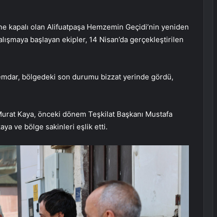
ine kapalı olan Alifuatpaşa Hemzemin Geçidi’nin yeniden
çalışmaya başlayan ekipler, 14 Nisan’da gerçekleştirilen
emdar, bölgedeki son durumu bizzat yerinde gördü,
 Murat Kaya, önceki dönem Teşkilat Başkanı Mustafa
ya ve bölge sakinleri eşlik etti.