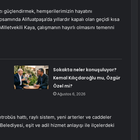
zı güçlendirmek, hemşerilerimizin hayatını
samında Alifuatpaşa’da yıllardır kapalı olan geçidi kısa
Milletvekili Kaya, çalışmanın hayırlı olmasını temenni
Sokakta neler konuşuluyor?
Kemal Kılıçdaroğlu mu, Özgür
Özel mi?
Ağustos 6, 2026
etrobüs hattı, raylı sistem, yeni arterler ve caddeler
lediyesi, eşit ve adil hizmet anlayışı ile ilçelerdeki