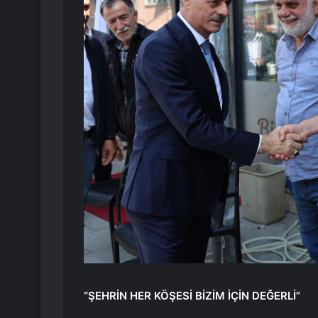
“ŞEHRİN HER KÖŞESİ BİZİM İÇİN DEĞERLİ”