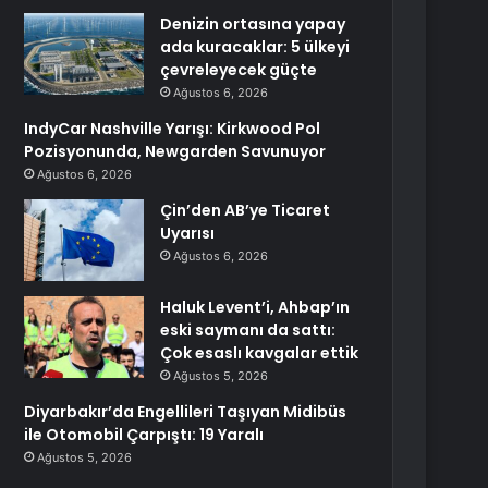
Denizin ortasına yapay
ada kuracaklar: 5 ülkeyi
çevreleyecek güçte
Ağustos 6, 2026
IndyCar Nashville Yarışı: Kirkwood Pol
Pozisyonunda, Newgarden Savunuyor
Ağustos 6, 2026
Çin’den AB’ye Ticaret
Uyarısı
Ağustos 6, 2026
Haluk Levent’i, Ahbap’ın
eski saymanı da sattı:
Çok esaslı kavgalar ettik
Ağustos 5, 2026
Diyarbakır’da Engellileri Taşıyan Midibüs
ile Otomobil Çarpıştı: 19 Yaralı
Ağustos 5, 2026