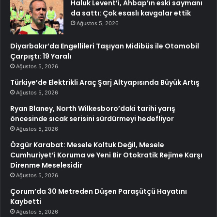
Haluk Levent’i, Ahbap’ın eski saymanı
da sattı: Çok esaslı kavgalar ettik
Ağustos 5, 2026
Diyarbakır’da Engellileri Taşıyan Midibüs ile Otomobil
Çarpıştı: 19 Yaralı
Ağustos 5, 2026
Türkiye’de Elektrikli Araç Şarj Altyapısında Büyük Artış
Ağustos 5, 2026
Ryan Blaney, North Wilkesboro’daki tarihi yarış
öncesinde sıcak serisini sürdürmeyi hedefliyor
Ağustos 5, 2026
Özgür Karabat: Mesele Koltuk Değil, Mesele
Cumhuriyet’i Koruma ve Yeni Bir Otokratik Rejime Karşı
Direnme Meselesidir
Ağustos 5, 2026
Çorum’da 30 Metreden Düşen Paraşütçü Hayatını
Kaybetti
Ağustos 5, 2026