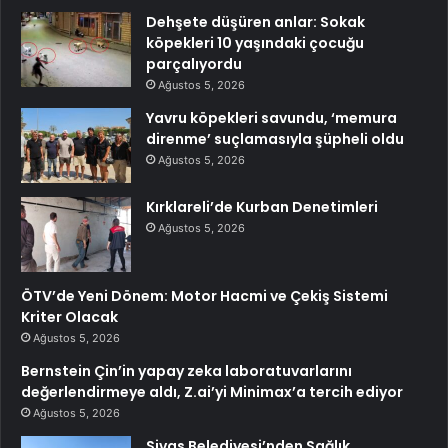
Dehşete düşüren anlar: Sokak
köpekleri 10 yaşındaki çocuğu
parçalıyordu
Ağustos 5, 2026
Yavru köpekleri savundu, ‘memura
direnme’ suçlamasıyla şüpheli oldu
Ağustos 5, 2026
Kırklareli’de Kurban Denetimleri
Ağustos 5, 2026
ÖTV’de Yeni Dönem: Motor Hacmi ve Çekiş Sistemi
Kriter Olacak
Ağustos 5, 2026
Bernstein Çin’in yapay zeka laboratuvarlarını
değerlendirmeye aldı, Z.ai’yi Minimax’a tercih ediyor
Ağustos 5, 2026
Sivas Belediyesi’nden Sağlık