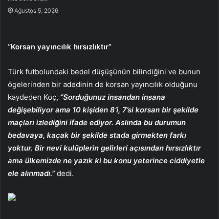
Ağustos 5, 2026
“Korsan yayıncılık hırsızlıktır”
Türk futbolundaki bedel düşüşünün bilindiğini ve bunun
ögelerinden bir adedinin de korsan yayıncılık olduğunu
kaydeden Koç,
“Sorduğunuz insandan insana
değişebiliyor ama 10 kişiden 8’i, 7’si korsan bir şekilde
maçları izlediğini ifade ediyor. Aslında bu durumun
bedavaya, kaçak bir şekilde stada girmekten farkı
yoktur. Bir nevi kulüplerin gelirleri açısından hırsızlıktır
ama ülkemizde ne yazık ki bu konu yeterince ciddiyetle
ele alınmadı.”
dedi.