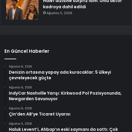
Halef dizisine sürpriz isim: Ünlü aktör
kadroya dahil edildi
Ağustos 5, 2026
En Güncel Haberler
Ağustos 6, 2026
Denizin ortasına yapay ada kuracaklar: 5 ülkeyi
çevreleyecek güçte
Ağustos 6, 2026
IndyCar Nashville Yarışı: Kirkwood Pol Pozisyonunda,
Newgarden Savunuyor
Ağustos 6, 2026
Çin’den AB’ye Ticaret Uyarısı
Ağustos 5, 2026
Haluk Levent’i, Ahbap’ın eski saymanı da sattı: Çok