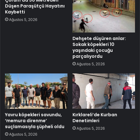
Çorum’da 30 Metreden
Düşen Paraşütçü Hayatını
Kaybetti
Ağustos 5, 2026
Dehşete düşüren anlar:
Sokak köpekleri 10
yaşındaki çocuğu
parçalıyordu
Ağustos 5, 2026
Yavru köpekleri savundu,
Kırklareli’de Kurban
‘memura direnme’
Denetimleri
suçlamasıyla şüpheli oldu
Ağustos 5, 2026
Ağustos 5, 2026