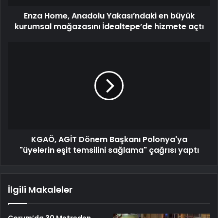
Enza Home, Anadolu Yakası’ndaki en büyük
kurumsal mağazasını İdealtepe’de hizmete açtı
KGAÖ, AGİT Dönem Başkanı Polonya'ya
"üyelerin eşit temsilini sağlama" çağrısı yaptı
İlgili Makaleler