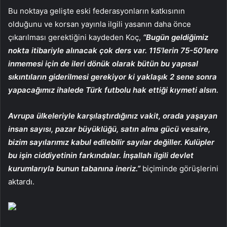
Bu noktaya gelişte eski federasyonların katkısının
olduğunu ve korsan yayınla ilgili yasanın daha önce
çıkarılması gerektiğini kaydeden Koç,
“Bugün geldiğimiz
nokta itibariyle alınacak çok ders var. 115’lerin 75-50’lere
inmemesi için de ileri dönük olarak bütün bu yapısal
sıkıntıların giderilmesi gerekiyor ki yaklaşık 2 sene sonra
yapacağımız ihalede Türk futbolu hak ettiği kıymeti alsın.
Avrupa ülkeleriyle karşılaştırdığınız vakit, orada yaşayan
insan sayısı, pazar büyüklüğü, satın alma gücü vesaire,
bizim sayılarımız kabul edilebilir sayılar değiller. Kulüpler
bu işin ciddiyetinin farkındalar. İnşallah ilgili devlet
kurumlarıyla bunun tabanına ineriz.”
biçiminde görüşlerini
aktardı.