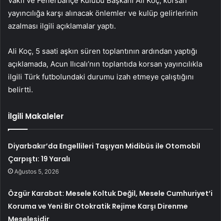
Vakfı ve Fenerbahçe Kulübü Başkanı Ali Koç, korsan
yayıncılığa karşı alınacak önlemler ve kulüp gelirlerinin
azalması ilgili açıklamalar yaptı.
Ali Koç, 5 saati aşkın süren toplantının ardından yaptığı
açıklamada, Acun Ilıcalı’nın toplantıda korsan yayıncılıkla
ilgili Türk futbolundaki durumu izah etmeye çalıştığını
belirtti.
İlgili Makaleler
Diyarbakır’da Engellileri Taşıyan Midibüs ile Otomobil
Çarpıştı: 19 Yaralı
Ağustos 5, 2026
Özgür Karabat: Mesele Koltuk Değil, Mesele Cumhuriyet’i
Koruma ve Yeni Bir Otokratik Rejime Karşı Direnme
Meselesidir