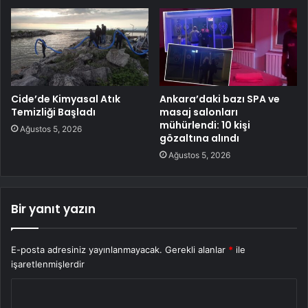
Cide’de Kimyasal Atık
Ankara’daki bazı SPA ve
Temizliği Başladı
masaj salonları
mühürlendi: 10 kişi
Ağustos 5, 2026
gözaltına alındı
Ağustos 5, 2026
Bir yanıt yazın
E-posta adresiniz yayınlanmayacak.
Gerekli alanlar
*
ile
işaretlenmişlerdir
Y