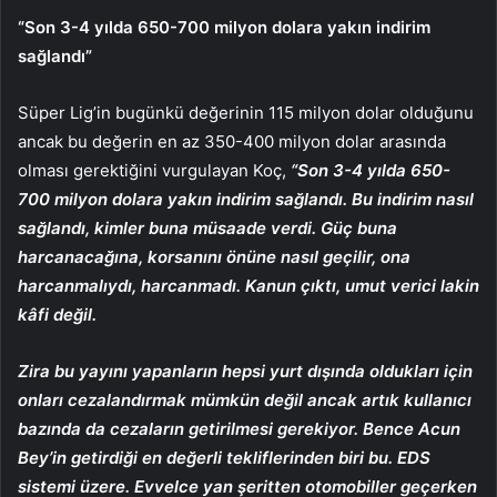
“Son 3-4 yılda 650-700 milyon dolara yakın indirim
sağlandı”
Süper Lig’in bugünkü değerinin 115 milyon dolar olduğunu
ancak bu değerin en az 350-400 milyon dolar arasında
olması gerektiğini vurgulayan Koç,
“Son 3-4 yılda 650-
700 milyon dolara yakın indirim sağlandı. Bu indirim nasıl
sağlandı, kimler buna müsaade verdi. Güç buna
harcanacağına, korsanını önüne nasıl geçilir, ona
harcanmalıydı, harcanmadı. Kanun çıktı, umut verici lakin
kâfi değil.
Zira bu yayını yapanların hepsi yurt dışında oldukları için
onları cezalandırmak mümkün değil ancak artık kullanıcı
bazında da cezaların getirilmesi gerekiyor. Bence Acun
Bey’in getirdiği en değerli tekliflerinden biri bu. EDS
sistemi üzere. Evvelce yan şeritten otomobiller geçerken