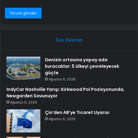
Son Eklenen
Denizin ortasına yapay ada
kuracaklar: 5 ülkeyi çevreleyecek
güçte
Ağustos 6, 2026
IndyCar Nashville Yarışı: Kirkwood Pol Pozisyonunda,
Newgarden Savunuyor
Ağustos 6, 2026
Çin’den AB’ye Ticaret Uyarısı
Ağustos 6, 2026