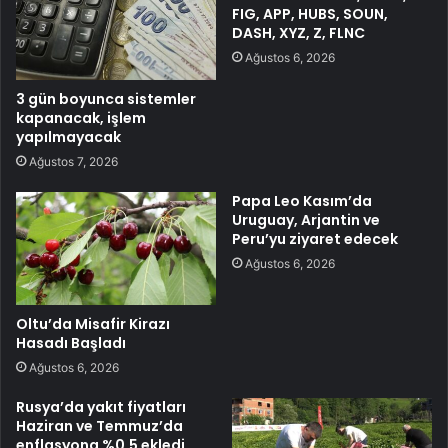
FIG, APP, HUBS, SOUN,
DASH, XYZ, Z, FLNC
Ağustos 6, 2026
3 gün boyunca sistemler
kapanacak, işlem
yapılmayacak
Ağustos 7, 2026
Papa Leo Kasım’da
Uruguay, Arjantin ve
Peru’yu ziyaret edecek
Ağustos 6, 2026
Oltu’da Misafir Kirazı
Hasadı Başladı
Ağustos 6, 2026
Rusya’da yakıt fiyatları
Haziran ve Temmuz’da
enflasyona %0,5 ekledi