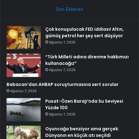
Son Eklenen
Çok konuşulacak FED iddiası! Altın,
gümüş petrol her şey sert düşüyor
Ağustos 7, 2026
“Türk Milleti adına direnme hakkımızı
kullanacağız”
Ağustos 7, 2026
Babacan’dan AHBAP soruşturmasına sert sorular
Ağustos 7, 2026
Pusat-Özen Barajı’nda Su Seviyesi
Yüzde 100
Ağustos 7, 2026
Oyuncağa benziyor ama gerçek:
Dünyanın en küçük atı seçildi