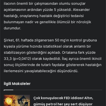
ilacının önemli bir çalışmasından olumlu sonuçlar
açıklamasının ardından yüzde 5 yükseldi. Alexander
hastalığı, onaylanmış hastalık değiştirici tedavisi
bulunmayan nadir ve genellikle ölümcül bir nörolojik
durumdur.
Şirket, 61. haftada zilganersen 50 mg’ın kontrol grubuna
kıyasla yürüme hızında istatistiksel olarak anlamlı bir
stabilizasyon gösterdiğini açıkladı. Ortalama fark yüzde
33,3 (p=0,0412) olarak kaydedildi. İlaç ayrıca önemli ikincil
sonuç ölçütlerinde de tutarlı faydalar göstererek hastalığın
ilerlemesini yavaşlatabileceğini düşündürdü.
İlgili Makaleler
Çok konuşulacak FED iddiası! Altın,
gümüş petrol her şey sert düşüyor