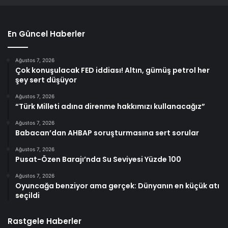
En Güncel Haberler
Ağustos 7, 2026
Çok konuşulacak FED iddiası! Altın, gümüş petrol her
şey sert düşüyor
Ağustos 7, 2026
“Türk Milleti adına direnme hakkımızı kullanacağız”
Ağustos 7, 2026
Babacan’dan AHBAP soruşturmasına sert sorular
Ağustos 7, 2026
Pusat-Özen Barajı’nda Su Seviyesi Yüzde 100
Ağustos 7, 2026
Oyuncağa benziyor ama gerçek: Dünyanın en küçük atı
seçildi
Rastgele Haberler