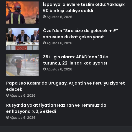
İspanya’ alevlere teslim oldu: Yaklaşık
60 bin kişi tahliye edildi
Ağustos 6, 2026
Özel’den “Sıra size de gelecek mi?”
sorusuna dikkat çeken yanıt
Ağustos 6, 2026
35 il için alarm: AFAD’dan 13 ile
turuncu, 22 ile sarı kod uyarısı
Ağustos 6, 2026
Papa Leo Kasım’da Uruguay, Arjantin ve Peru’yu ziyaret
edecek
Ağustos 6, 2026
Rusya’da yakıt fiyatları Haziran ve Temmuz’da
enflasyona %0,5 ekledi
Ağustos 6, 2026