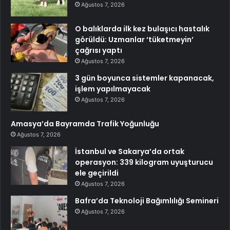
Ağustos 7, 2026
O balıklarda ilk kez bulaşıcı hastalık
görüldü: Uzmanlar ‘tüketmeyin’
çağrısı yaptı
Ağustos 7, 2026
3 gün boyunca sistemler kapanacak,
işlem yapılmayacak
Ağustos 7, 2026
Amasya’da Bayramda Trafik Yoğunluğu
Ağustos 7, 2026
İstanbul ve Sakarya’da ortak
operasyon: 339 kilogram uyuşturucu
ele geçirildi
Ağustos 7, 2026
Bafra’da Teknoloji Bağımlılığı Semineri
Ağustos 7, 2026