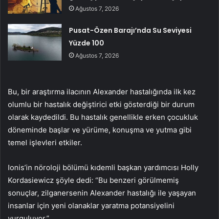
Ağustos 7, 2026
Pusat-Özen Barajı’nda Su Seviyesi
Yüzde 100
Ağustos 7, 2026
Bu, bir araştırma ilacının Alexander hastalığında ilk kez
olumlu bir hastalık değiştirici etki gösterdiği bir durum
olarak kaydedildi. Bu hastalık genellikle erken çocukluk
döneminde başlar ve yürüme, konuşma ve yutma gibi
temel işlevleri etkiler.
Ionis’in nöroloji bölümü kıdemli başkan yardımcısı Holly
Kordasiewicz şöyle dedi: “Bu benzeri görülmemiş
sonuçlar, zilganersenin Alexander hastalığı ile yaşayan
insanlar için yeni olanaklar yaratma potansiyelini
vurguluyor.”