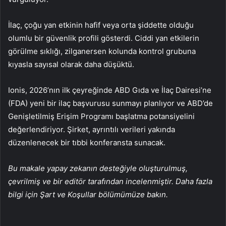
İlaç, çoğu yan etkinin hafif veya orta şiddette olduğu
olumlu bir güvenlik profili gösterdi. Ciddi yan etkilerin
görülme sıklığı, zilganersen kolunda kontrol grubuna
kıyasla sayısal olarak daha düşüktü.
Ionis, 2026’nın ilk çeyreğinde ABD Gıda ve İlaç Dairesi’ne
(FDA) yeni bir ilaç başvurusu sunmayı planlıyor ve ABD’de
Genişletilmiş Erişim Programı başlatma potansiyelini
değerlendiriyor. Şirket, ayrıntılı verileri yakında
düzenlenecek bir tıbbi konferansta sunacak.
Bu makale yapay zekanın desteğiyle oluşturulmuş,
çevrilmiş ve bir editör tarafından incelenmiştir. Daha fazla
bilgi için Şart ve Koşullar bölümümüze bakın.