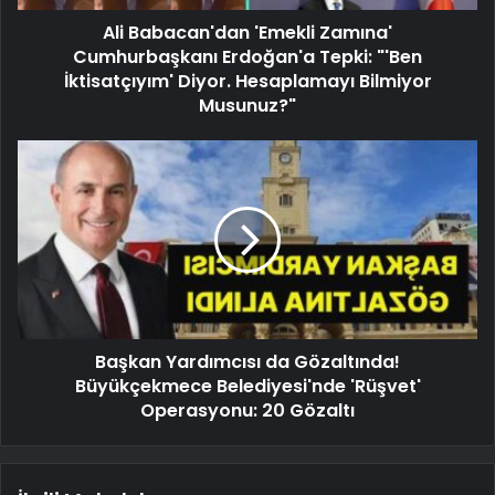
Ali Babacan'dan 'Emekli Zamına'
Cumhurbaşkanı Erdoğan'a Tepki: "'Ben
İktisatçıyım' Diyor. Hesaplamayı Bilmiyor
Musunuz?"
Başkan Yardımcısı da Gözaltında!
Büyükçekmece Belediyesi'nde 'Rüşvet'
Operasyonu: 20 Gözaltı