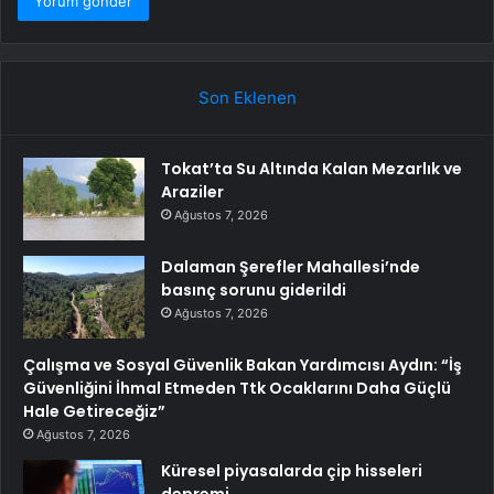
Son Eklenen
Tokat’ta Su Altında Kalan Mezarlık ve
Araziler
Ağustos 7, 2026
Dalaman Şerefler Mahallesi’nde
basınç sorunu giderildi
Ağustos 7, 2026
Çalışma ve Sosyal Güvenlik Bakan Yardımcısı Aydın: “İş
Güvenliğini İhmal Etmeden Ttk Ocaklarını Daha Güçlü
Hale Getireceğiz”
Ağustos 7, 2026
Küresel piyasalarda çip hisseleri
depremi