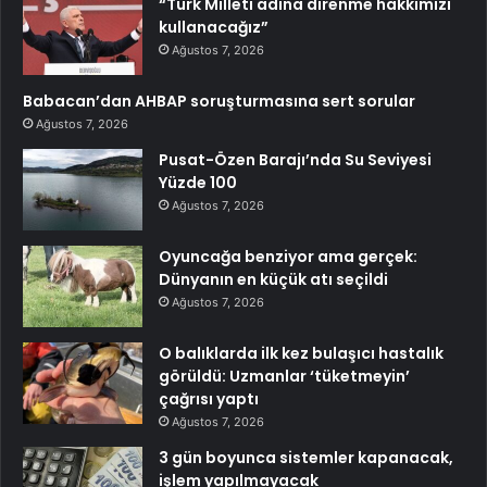
“Türk Milleti adına direnme hakkımızı
kullanacağız”
Ağustos 7, 2026
Babacan’dan AHBAP soruşturmasına sert sorular
Ağustos 7, 2026
Pusat-Özen Barajı’nda Su Seviyesi
Yüzde 100
Ağustos 7, 2026
Oyuncağa benziyor ama gerçek:
Dünyanın en küçük atı seçildi
Ağustos 7, 2026
O balıklarda ilk kez bulaşıcı hastalık
görüldü: Uzmanlar ‘tüketmeyin’
çağrısı yaptı
Ağustos 7, 2026
3 gün boyunca sistemler kapanacak,
işlem yapılmayacak