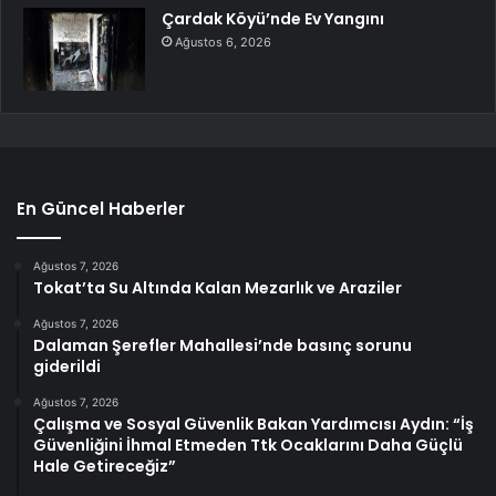
Çardak Köyü’nde Ev Yangını
Ağustos 6, 2026
En Güncel Haberler
Ağustos 7, 2026
Tokat’ta Su Altında Kalan Mezarlık ve Araziler
Ağustos 7, 2026
Dalaman Şerefler Mahallesi’nde basınç sorunu
giderildi
Ağustos 7, 2026
Çalışma ve Sosyal Güvenlik Bakan Yardımcısı Aydın: “İş
Güvenliğini İhmal Etmeden Ttk Ocaklarını Daha Güçlü
Hale Getireceğiz”