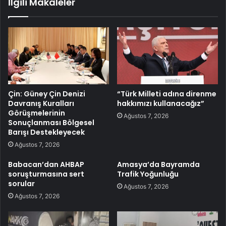
İlgili Makaleler
Çin: Güney Çin Denizi
“Türk Milleti adına direnme
Davranış Kuralları
hakkımızı kullanacağız”
Görüşmelerinin
Ağustos 7, 2026
Sonuçlanması Bölgesel
Barışı Destekleyecek
Ağustos 7, 2026
Babacan’dan AHBAP
Amasya’da Bayramda
soruşturmasına sert
Trafik Yoğunluğu
sorular
Ağustos 7, 2026
Ağustos 7, 2026