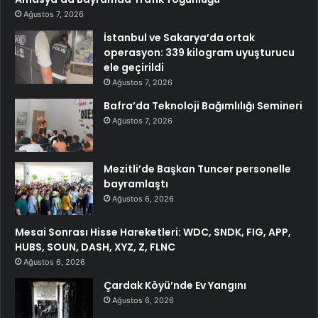
Ağustos 7, 2026
İstanbul ve Sakarya’da ortak
operasyon: 339 kilogram uyuşturucu
ele geçirildi
Ağustos 7, 2026
Bafra’da Teknoloji Bağımlılığı Semineri
Ağustos 7, 2026
Mezitli’de Başkan Tuncer personelle
bayramlaştı
Ağustos 6, 2026
Mesai Sonrası Hisse Hareketleri: WDC, SNDK, FIG, APP,
HUBS, SOUN, DASH, XYZ, Z, FLNC
Ağustos 6, 2026
Çardak Köyü’nde Ev Yangını
Ağustos 6, 2026