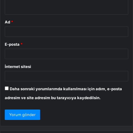
*
Ad
*
E-posta
*
İnternet sitesi
Daha sonraki yorumlarımda kullanılması için adım, e-posta
adresim ve site adresim bu tarayıcıya kaydedilsin.