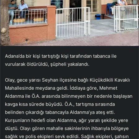
Adana’da bir kişi tartıştığı kişi tarafından tabanca ile
vurularak öldürüldü, şüpheli yakalandı.
Olay, gece yarısı Seyhan ilçesine bağlı Küçükdikili Kavaklı
Mahallesinde meydana geldi. İddiaya göre, Mehmet
Aldanma ile Ö.A. arasında bilinmeyen bir nedenle başlayan
kavga kısa sürede büyüdü. Ö.A., tartışma sırasında
belinden çıkardığı tabancayla Aldanma’ya ateş etti.
Kurşunların hedefi olan Aldanma, ağır yaralı şekilde yere
düştü. Olayı gören mahalle sakinlerinin ihbarıyla bölgeye
sağlık ve polis ekipleri sevk edildi. Sağlık ekipleri, şahsın