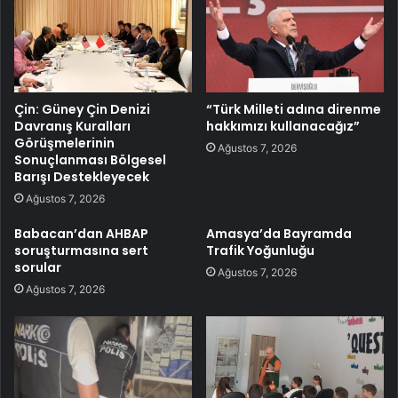
Çin: Güney Çin Denizi
“Türk Milleti adına direnme
Davranış Kuralları
hakkımızı kullanacağız”
Görüşmelerinin
Ağustos 7, 2026
Sonuçlanması Bölgesel
Barışı Destekleyecek
Ağustos 7, 2026
Babacan’dan AHBAP
Amasya’da Bayramda
soruşturmasına sert
Trafik Yoğunluğu
sorular
Ağustos 7, 2026
Ağustos 7, 2026