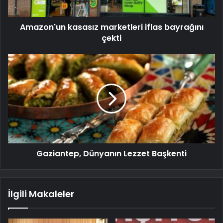
Amazon'un kasasız marketleri iflas bayrağını
çekti
Gaziantep, Dünyanın Lezzet Başkenti
İlgili Makaleler