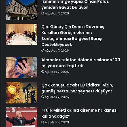
İzmir’in simge yapısı Cihan Palas
yeniden hayat buluyor
Ağustos 7, 2026
Çin: Güney Çin Denizi Davranış
Kuralları Görüşmelerinin
Sonuçlanması Bölgesel Barışı
Destekleyecek
Ağustos 7, 2026
Almanlar telefon dolandırıcılarına 100
milyon euro kaptırdı
Ağustos 7, 2026
Çok konuşulacak FED iddiası! Altın,
gümüş petrol her şey sert düşüyor
Ağustos 7, 2026
“Türk Milleti adına direnme hakkımızı
kullanacağız”
Ağustos 7, 2026