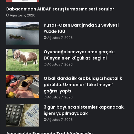
Babacan’dan AHBAP soruşturmasına sert sorular
Ağustos 7, 2026
Pusat-Özen Barajı’nda Su Seviyesi
Yüzde 100
Ağustos 7, 2026
Oyuncağa benziyor ama gerçek:
Dünyanın en küçük atı seçildi
Ağustos 7, 2026
O balıklarda ilk kez bulaşıcı hastalık
görüldü: Uzmanlar ‘tüketmeyin’
çağrısı yaptı
Ağustos 7, 2026
3 gün boyunca sistemler kapanacak,
işlem yapılmayacak
Ağustos 7, 2026
Amasya’da Bayramda Trafik Yoğunluğu