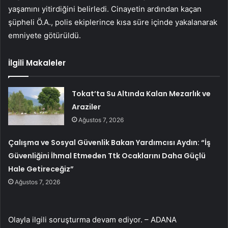
yaşamını yitirdiğini belirledi. Cinayetin ardından kaçan
şüpheli Ö.A., polis ekiplerince kısa süre içinde yakalanarak
emniyete götürüldü.
İlgili Makaleler
Tokat’ta Su Altında Kalan Mezarlık ve
Araziler
Ağustos 7, 2026
Çalışma ve Sosyal Güvenlik Bakan Yardımcısı Aydın: “İş
Güvenliğini İhmal Etmeden Ttk Ocaklarını Daha Güçlü
Hale Getireceğiz”
Ağustos 7, 2026
Olayla ilgili soruşturma devam ediyor. – ADANA