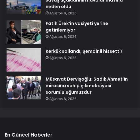
savaş uçaklarının havalanmasına
neden oldu
Ağustos 8, 2026
Fatih Ürek’in vasiyeti yerine
getirilemiyor
Ağustos 8, 2026
Kerkük sallandı, Şemdinli hissetti!
Ağustos 8, 2026
Müsavat Dervişoğlu: Sadık Ahmet’in
mirasına sahip çıkmak siyasi
sorumluluğumuzdur
Ağustos 8, 2026
En Güncel Haberler