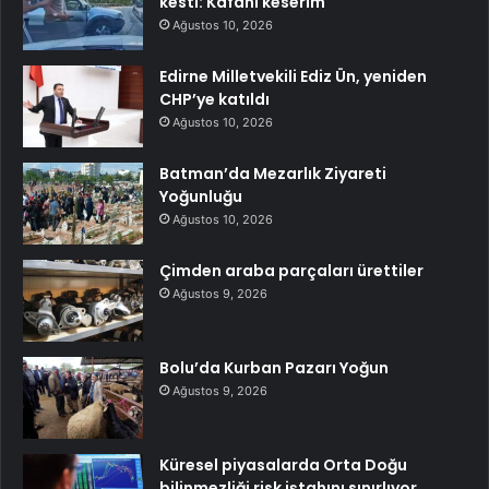
kesti: Kafanı keserim
Ağustos 10, 2026
Edirne Milletvekili Ediz Ün, yeniden
CHP’ye katıldı
Ağustos 10, 2026
Batman’da Mezarlık Ziyareti
Yoğunluğu
Ağustos 10, 2026
Çimden araba parçaları ürettiler
Ağustos 9, 2026
Bolu’da Kurban Pazarı Yoğun
Ağustos 9, 2026
Küresel piyasalarda Orta Doğu
bilinmezliği risk iştahını sınırlıyor