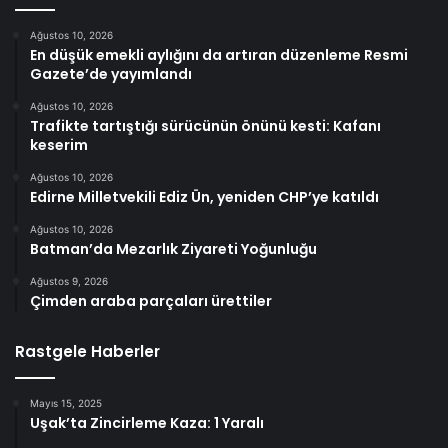
Ağustos 10, 2026
En düşük emekli aylığını da artıran düzenleme Resmi
Gazete’de yayımlandı
Ağustos 10, 2026
Trafikte tartıştığı sürücünün önünü kesti: Kafanı
keserim
Ağustos 10, 2026
Edirne Milletvekili Ediz Ün, yeniden CHP’ye katıldı
Ağustos 10, 2026
Batman’da Mezarlık Ziyareti Yoğunluğu
Ağustos 9, 2026
Çimden araba parçaları ürettiler
Rastgele Haberler
Mayıs 15, 2025
Uşak’ta Zincirleme Kaza: 1 Yaralı