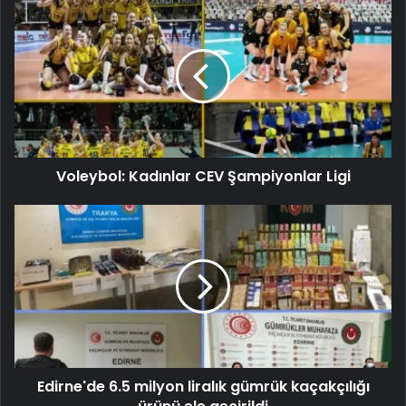
Voleybol: Kadınlar CEV Şampiyonlar Ligi
Edirne'de 6.5 milyon liralık gümrük kaçakçılığı