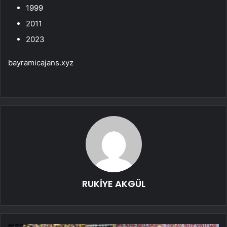
1999
2011
2023
bayramicajans.xyz
RUKİYE AKGÜL