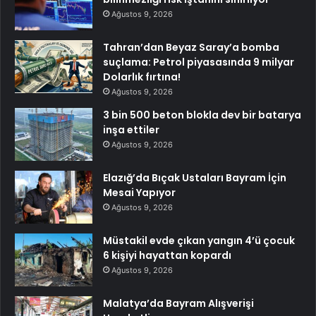
Ağustos 9, 2026
Tahran’dan Beyaz Saray’a bomba
suçlama: Petrol piyasasında 9 milyar
Dolarlık fırtına!
Ağustos 9, 2026
3 bin 500 beton blokla dev bir batarya
inşa ettiler
Ağustos 9, 2026
Elazığ’da Bıçak Ustaları Bayram İçin
Mesai Yapıyor
Ağustos 9, 2026
Müstakil evde çıkan yangın 4’ü çocuk
6 kişiyi hayattan kopardı
Ağustos 9, 2026
Malatya’da Bayram Alışverişi