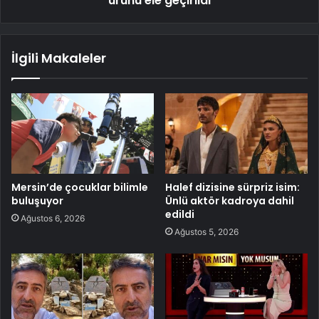
ürünü ele geçirildi
İlgili Makaleler
Mersin’de çocuklar bilimle
Halef dizisine sürpriz isim:
buluşuyor
Ünlü aktör kadroya dahil
edildi
Ağustos 6, 2026
Ağustos 5, 2026