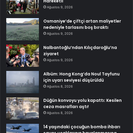
Hareketli
Ağustos 9, 2026
Osmaniye’de çiftçi artan maliyetler
nedeniyle tarlasını boş bıraktı
Ağustos 9, 2026
Nalbantoğlu’ndan Kılıçdaroğlu’na
ziyaret
Ağustos 9, 2026
Albüm: Hong Kong’da Noul Tayfunu
için uyarı seviyesi düşürüldü
Ağustos 8, 2026
Düğün konvoyu yolu kapattı: Kesilen
ceza masrafları aştı!
Ağustos 8, 2026
14 yaşındaki çocuğun bomba ihbarı