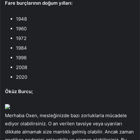
Fare burçlarının doğum yılları:
1948
1960
1972
1984
1996
2008
2020
Öküz Burcu;
Merhaba Oxen, mesleğinizde bazı zorluklarla mücadele
ediyor olabilirsiniz. O an verilen tavsiye veya uyarıları
dikkate almamak size mantıklı gelmiş olabilir. Ancak zaman
geçtikçe nedenini anlayabilir ve pişman olabilirsiniz. Bu