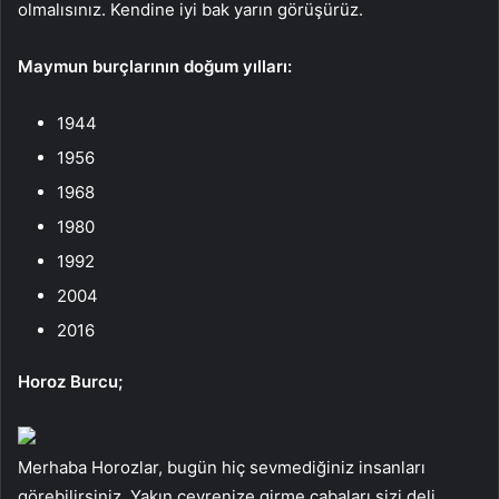
olmalısınız. Kendine iyi bak yarın görüşürüz.
Maymun burçlarının doğum yılları:
1944
1956
1968
1980
1992
2004
2016
Horoz Burcu;
Merhaba Horozlar, bugün hiç sevmediğiniz insanları
görebilirsiniz. Yakın çevrenize girme çabaları sizi deli